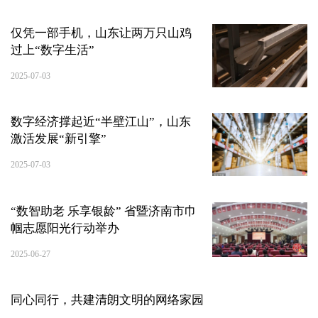
仅凭一部手机，山东让两万只山鸡
过上“数字生活”
2025-07-03
数字经济撑起近“半壁江山”，山东
激活发展“新引擎”
2025-07-03
“数智助老 乐享银龄” 省暨济南市巾
帼志愿阳光行动举办
2025-06-27
同心同行，共建清朗文明的网络家园